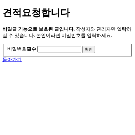
견적요청합니다
비밀글 기능으로 보호된 글입니다.
작성자와 관리자만 열람하
실 수 있습니다. 본인이라면 비밀번호를 입력하세요.
비밀번호
필수
돌아가기