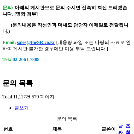
문의:
아래의 게시판으로 문의 주시면 신속히 회신 드리겠습
니다. [명함 첨부]
(문의내용은 작성인과 더세모 담당자 이메일로 전달됩니
다.)
Email:
sales@theSR.co.kr
[대용량 파일 또는 다량의 자료로 인
하여 게시판 불가한 경우에만 이용 부탁 드립니다.]
Tel.:
02-2661-7888
문의
목록
Total 11,117건
579 페이지
글쓰기
문의 목록
날
조
번호
제목
글쓴이
짜
회